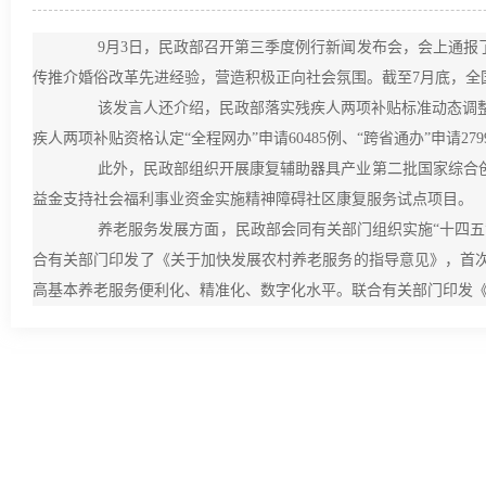
9月3日，民政部召开第三季度例行新闻发布会，会上通报了
传推介婚俗改革先进经验，营造积极正向社会氛围。截至7月底，全国已
该发言人还介绍，民政部落实残疾人两项补贴标准动态调整机制，
疾人两项补贴资格认定“全程网办”申请60485例、“跨省通办”申请279
此外，民政部组织开展康复辅助器具产业第二批国家综合创
益金支持社会福利事业资金实施精神障碍社区康复服务试点项目。
养老服务发展方面，民政部会同有关部门组织实施“十四五”
合有关部门印发了《关于加快发展农村养老服务的指导意见》，首
高基本养老服务便利化、精准化、数字化水平。联合有关部门印发