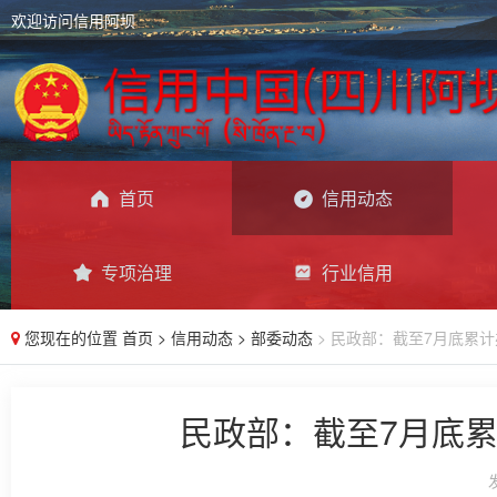
欢迎访问信用阿坝
首页
信用动态
专项治理
行业信用
您现在的位置
首页
>
信用动态
>
部委动态
> 民政部：截至7月底累计
民政部：截至7月底累