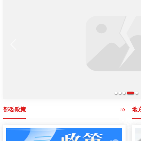
1
2
3
4
5
部委政策
地