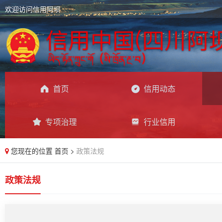
欢迎访问信用阿坝
首页
信用动态
专项治理
行业信用
您现在的位置
首页
>
政策法规
政策法规