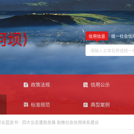
信用信息
统一社会信
政策法规
信用公示
标准规范
典型案例
行业蓝皮书：四大业态蓬勃发展 助推社会信用体系建设