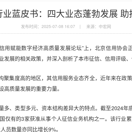
行业蓝皮书：四大业态蓬勃发展 助
发布时间：2025-07-08 16:07
|
来源：中宏网
信用赋能数字经济高质量发展论坛”上，北京信用协会正
业发展的相关政策，并深入剖析了本市征信、信用评级、
聚集度高的地区，其信用服务业态齐全，近年来在政策
设高质量发展的重要力量。
、类型多元、资本结构差异大的特点。截至2024年底
全国仅有的3家获准从事个人征信业务机构之一。该行业累
从业人员数量亦同比增长9%。