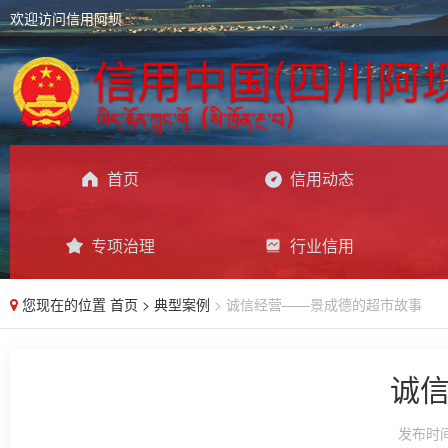
欢迎访问信用阿坝
首页
信用动态
专项治理
行业信用
您现在的位置
首页
>
典型案例
> 诚信经营——景成德的超市故事
诚
发布时间：