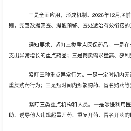
三是全面应用，形成机制。2026年12月底
则，完善数据筛查、提醒预警、查处惩治有效衔接的
通知要求，紧盯三类重点医保药品。一是在查
支出异常增长的重点药品；三是倒卖需求量高、获利
紧盯三种重点异常行为。一是一定时期内无正
重复购药行为；三是短时间内频繁购药、冒名购药等
紧盯三类重点机构和人员。一是涉嫌利用医保
助、诱导他人违规超量开药、重复开药、冒名开药的