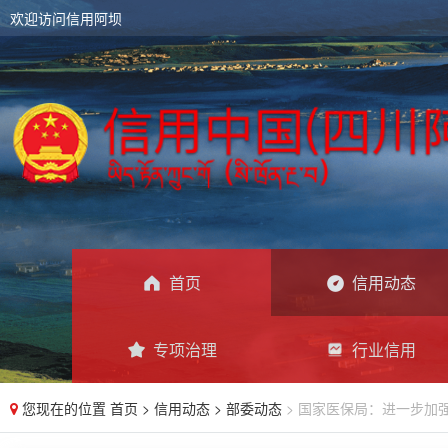
欢迎访问信用阿坝
首页
信用动态
专项治理
行业信用
您现在的位置
首页
>
信用动态
>
部委动态
> 国家医保局：进一步加