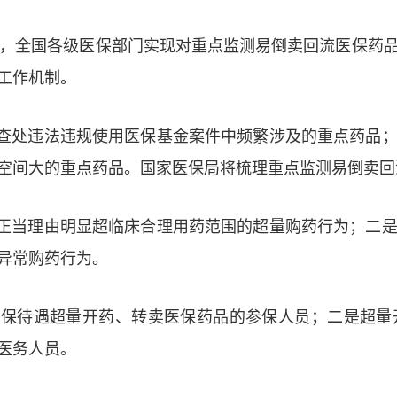
前，全国各级医保部门实现对重点监测易倒卖回流医保药
工作机制。
处违法违规使用医保基金案件中频繁涉及的重点药品；
空间大的重点药品。国家医保局将梳理重点监测易倒卖回
当理由明显超临床合理用药范围的超量购药行为；二是
异常购药行为。
待遇超量开药、转卖医保药品的参保人员；二是超量
医务人员。