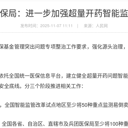
保局：进一步加强超量开药智能
发布时间：2025-11-07 11:11
|
来源：人民网
基金管理突出问题专项整治工作要求，强化源头治理，
托全国统一医保信息平台，建立健全超量开药问题智能
安全底线。分三个阶段推进相关工作：
前，全国智能监管改革试点地区至少将50种重点监测易倒
，全国各省、自治区、直辖市及兵团医保局至少将100种