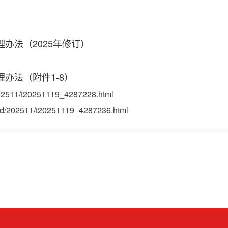
办法（2025年修订）
办法（附件1-8）
/202511/t20251119_4287228.html
zcjd/202511/t20251119_4287236.html