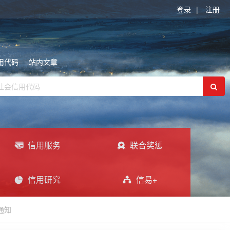
登录
|
注册
用代码
站内文章
信用服务
联合奖惩
信用研究
信易+
通知