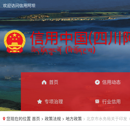
欢迎访问信用阿坝
首页
信用动态
专项治理
行业信用
您现在的位置
首页
>
政策法规
>
地方政策
> 北京市水务局关于印发