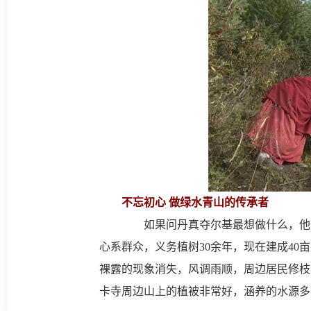
不忘初心 做绿水青山的传承者
如果问丹真夺尔基最想做什么，他一
心系群众，义务植树30余年，现在建成4
裸露的现象消失，风调雨顺，周边居民修枝
卡寺周边山上的植被非常好，涵养的水源多