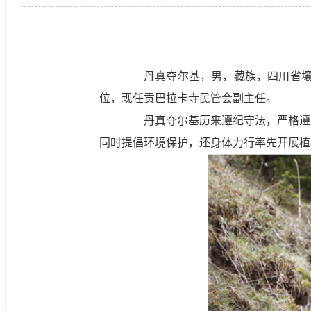
丹真夺尔基，男，藏族，四川省壤塘县
位，现任贡巴拉卡寺民管会副主任。
丹真夺尔基历来遵纪守法，严格遵守
同时提倡环境保护，还身体力行率先开展植