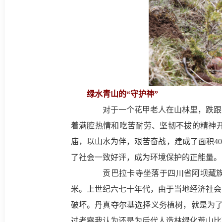
绿水青山的“守护神”
对于一个花甲老人在山林里，跌跟头或
着满腔热情和吃苦耐劳、坚韧不拔的精神开
庙，以山水为伴，艰苦奋战，建成了面积40
了社会一致好评，成为环境保护的正能量。
贡巴拉卡寺坐落于四川省阿坝藏族羌
米。上世纪六七十年代，由于当地经济社会
破坏。丹真夺尔基选择义务植树，就是为了
过考察我认为还是为后代人造林绿化荒山比