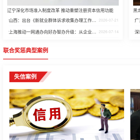
辽宁深化市场准入制度改革 推动重塑注册资本信用功能
黑
山西：出台《新就业群体诉求收集办理工作办法（试行）》
广
2026-07-21
上海推动一网通办向好办智办升级：从企业群众评价中找到发力方向
2026-07-14
联合奖惩典型案例
失信案例