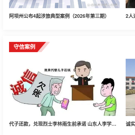
阿坝州公布4起涉旅典型案例（2026年第三期）
2人
守信案例
代子还款，兑现烈士李林雨生前承诺 山东人李学武获评“诚信之星”