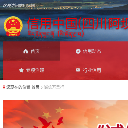
欢迎访问信用阿坝
首页
信用动态
专项治理
行业信用
您现在的位置
首页
>
诚信万里行