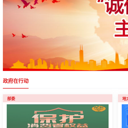
政府在行动
部委
地