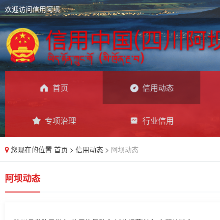
欢迎访问信用阿坝
首页
信用动态
专项治理
行业信用
您现在的位置
首页
>
信用动态
>
阿坝动态
阿坝动态